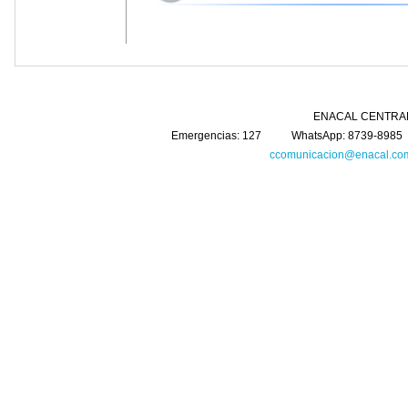
ENACAL CENTRAL Km. 5 Carretera 
Emergencias: 127 WhatsApp: 8739-8985 
ccomunicacion@enacal.com