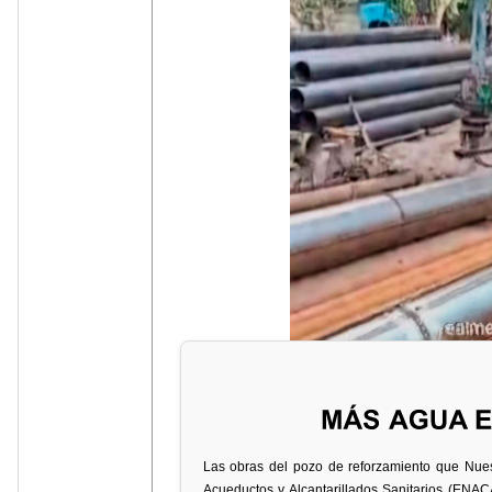
Las obras del pozo de reforzamiento que Nue
Acueductos y Alcantarillados Sanitarios (ENACA