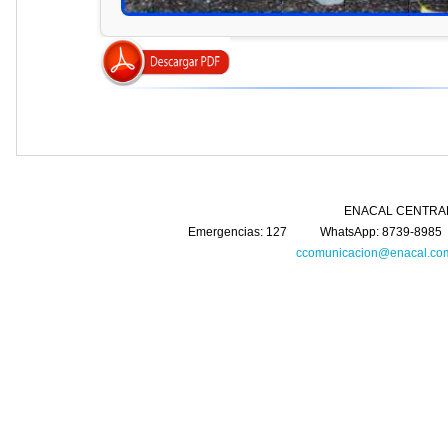
ENACAL CENTRAL Km. 5 Carretera 
Emergencias: 127 WhatsApp: 8739-8985 
ccomunicacion@enacal.com