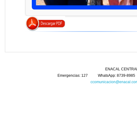
ENACAL CENTRAL Km. 5 Carretera 
Emergencias: 127 WhatsApp: 8739-8985 
ccomunicacion@enacal.com