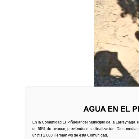
En la Comunidad El Piñuelar del Municipio de la Larreynaga, 
un 55% de avance, previéndose su finalización, Dios mediante,
un@s 2,600 Herman@s de esta Comunidad.